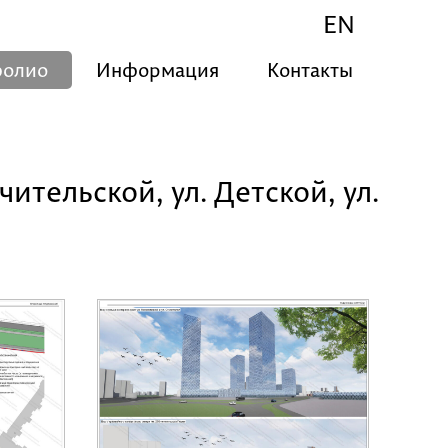
EN
фолио
Информация
Контакты
ительской, ул. Детской, ул.