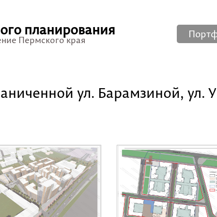
ного планирования
Порт
ение Пермского края
ниченной ул. Барамзиной, ул. Уч