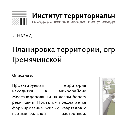
Институт территориаль
государственное бюджетное учрежд
НАЗАД
Планировка территории, огра
Гремячинской
Описание:
Проектируемая территория
находится в микрорайоне
Железнодорожный на левом берегу
реки Камы. Проектом предлагается
формирование жилых кварталов с
периметральной застройкой.